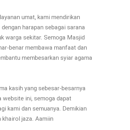
layanan umat, kami mendirikan
h dengan harapan sebagai sarana
uk warga sekitar. Semoga Masjid
benar-benar membawa manfaat dan
membantu membesarkan syiar agama
ma kasih yang sebesar-besarnya
website ini, semoga dapat
gi kami dan semuanya. Demikian
 khairol jaza. Aamiin