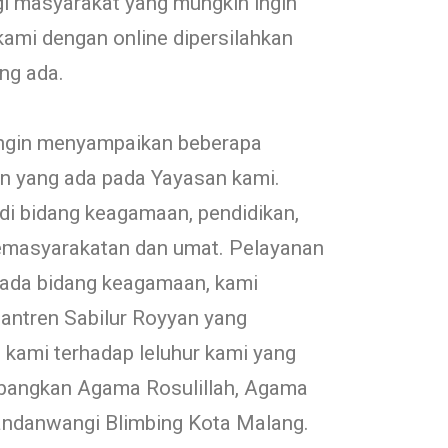
gi masyarakat yang mungkin ingin
ami dengan online dipersilahkan
ng ada.
ingin menyampaikan beberapa
nan yang ada pada Yayasan kami.
di bidang keagamaan, pendidikan,
kemasyarakatan dan umat. Pelayanan
ada bidang keagamaan, kami
antren Sabilur Royyan yang
 kami terhadap leluhur kami yang
bangkan Agama Rosulillah, Agama
andanwangi Blimbing Kota Malang.