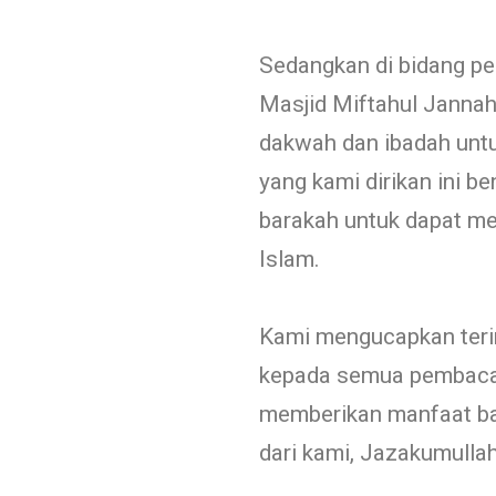
Sedangkan di bidang pe
Masjid Miftahul Janna
dakwah dan ibadah unt
yang kami dirikan ini 
barakah untuk dapat 
Islam.
Kami mengucapkan teri
kepada semua pembaca 
memberikan manfaat ba
dari kami, Jazakumullah