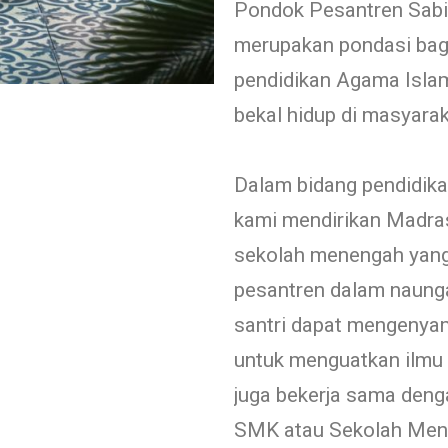
Pondok Pesantren Sabil
merupakan pondasi bagi
pendidikan Agama Islam
bekal hidup di masyarak
Dalam bidang pendidika
kami mendirikan Madra
sekolah menengah yan
pesantren dalam naunga
santri dapat mengenya
untuk menguatkan ilmu 
juga bekerja sama deng
SMK atau Sekolah Men