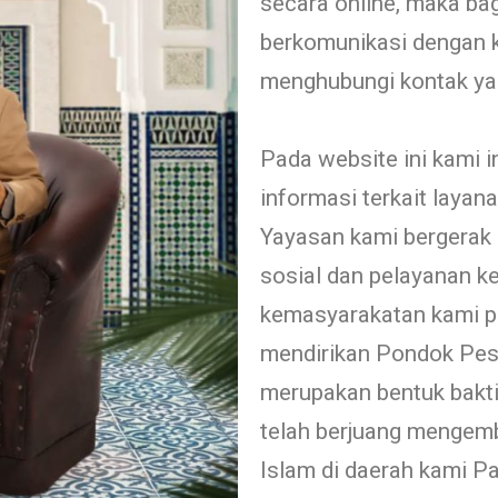
secara online, maka ba
berkomunikasi dengan k
menghubungi kontak ya
Pada website ini kami 
informasi terkait laya
Yayasan kami bergerak 
sosial dan pelayanan 
kemasyarakatan kami p
mendirikan Pondok Pes
merupakan bentuk bakti
telah berjuang mengem
Islam di daerah kami P