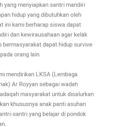
h yang menyiapkan santri mandiri
apan hidup yang dibutuhkan oleh
t ini kami berharap siswa dapat
iri dan kewirausahaan agar kelak
 bermasyarakat dapat hidup survive
pada orang lain.
ami mendirikan LKSA (Lembaga
Anak) Ar Royyan sebagai wadah
hadaqah masyarakat untuk disalurkan
an khususnya anak panti asuhan
ntri-santri yang belajar di pondok
an.