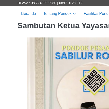
HP/WA : 0856 4950 6986 | 0897 0128 912
Beranda
Tentang Pondok
Fasilitas Pon
Sambutan Ketua Yayasa