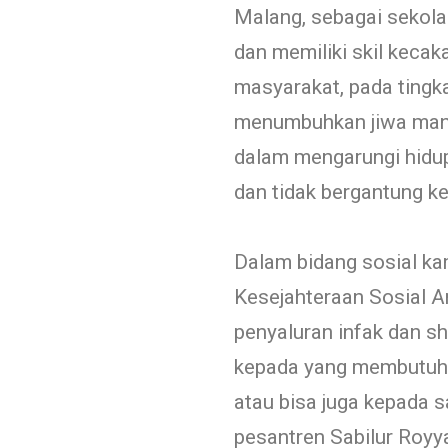
Malang, sebagai sekola
dan memiliki skil kecak
masyarakat, pada tingka
menumbuhkan jiwa mand
dalam mengarungi hidup
dan tidak bergantung ke
Dalam bidang sosial k
Kesejahteraan Sosial 
penyaluran infak dan s
kepada yang membutuhk
atau bisa juga kepada sa
pesantren Sabilur Royy